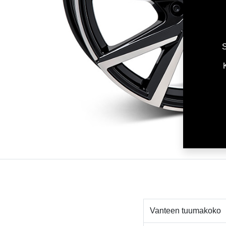
S
Vanteen tuumakoko