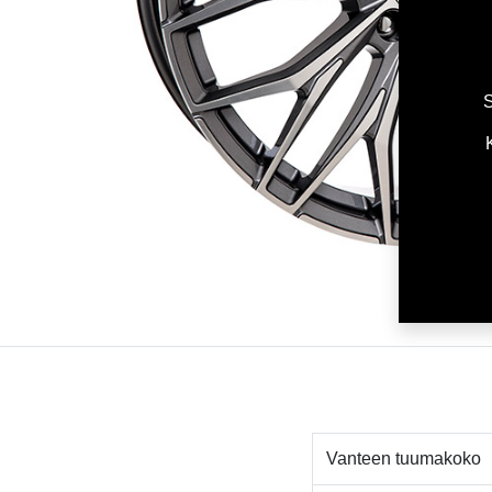
S
Vanteen tuumakoko