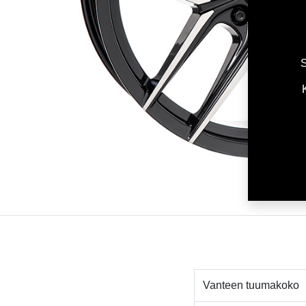
S
Vanteen tuumakoko