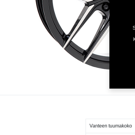
S
Vanteen tuumakoko