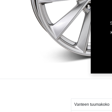
S
Vanteen tuumakoko