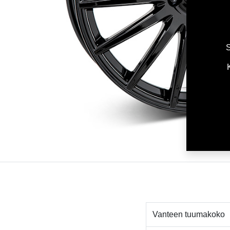
S
Vanteen tuumakoko