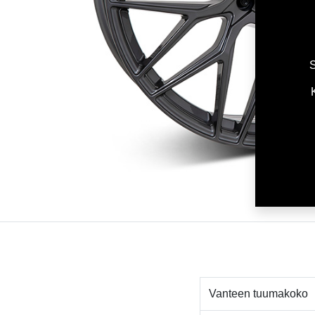
S
Vanteen tuumakoko