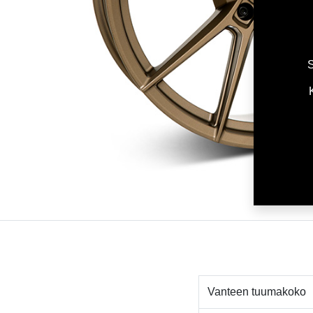
S
Vanteen tuumakoko