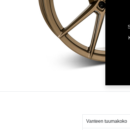
S
Vanteen tuumakoko