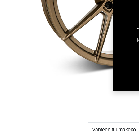
S
Vanteen tuumakoko