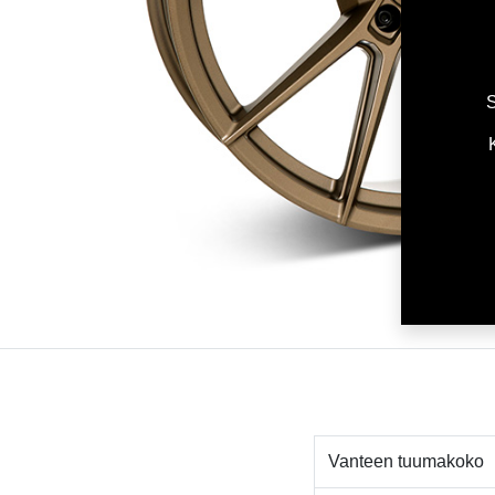
S
Vanteen tuumakoko