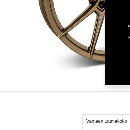
S
Vanteen tuumakoko