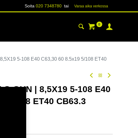
Soita
020 7348780
tai
Varaa aika verk​​​​ossa
0
YHTEYSTIEDOT
TIETOA
,5X19 5-108 E40 C63,30 60 8.5x19 5/108 ET40
 G.GUN | 8,5X19 5-108 E40
19 5/108 ET40 CB63.3
odi:
354722