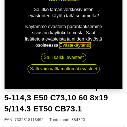
Sallitko tämän verkkosivuston
evästeiden käytön tällä selaimella?
Käytämme evästeitä parantaaksemme
sivuston käyttökokemusta. Saat
lisätietoja evästeistä ja niiden käytöstä
osoitteessa
Evästekäytäntö
.
Kauppa
Salli kaikki evästeet
NITRO APEX FF G.GUN | 8X19 5-114,3 E50 C73,10 60
8x19 5/114.3 ET50 CB73.1
Salli vain välttämättömät evästeet
NITRO APEX FF G.GUN | 8X19
5-114,3 E50 C73,10 60 8x19
5/114.3 ET50 CB73.1
EAN:
7332818113492
Tuotekoodi:
354720