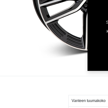
S
Vanteen tuumakoko