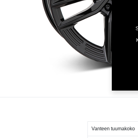
S
Vanteen tuumakoko