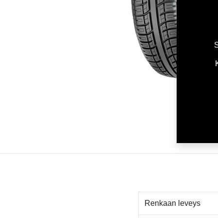
S
Renkaan leveys