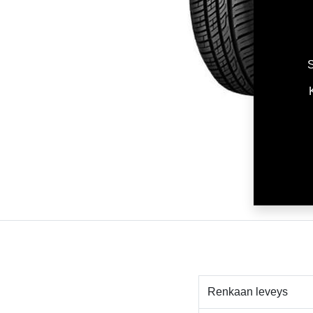
S
Renkaan leveys