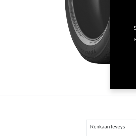
S
Renkaan leveys