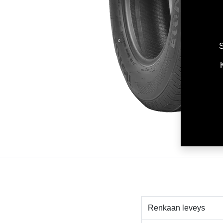
S
Renkaan leveys