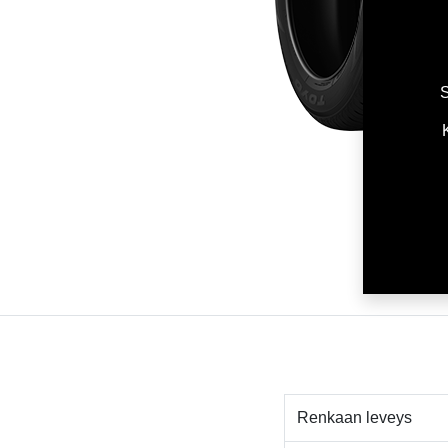
S
Renkaan leveys