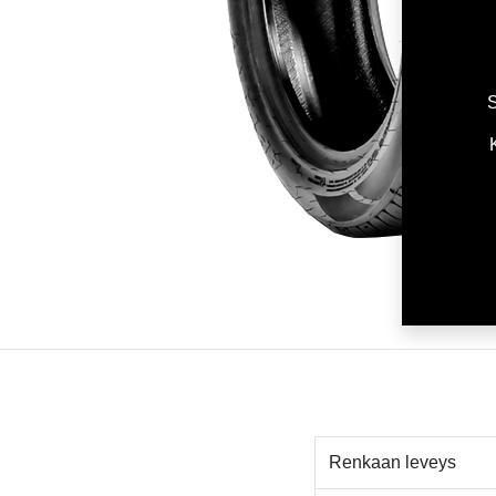
S
Renkaan leveys