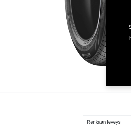
S
Renkaan leveys