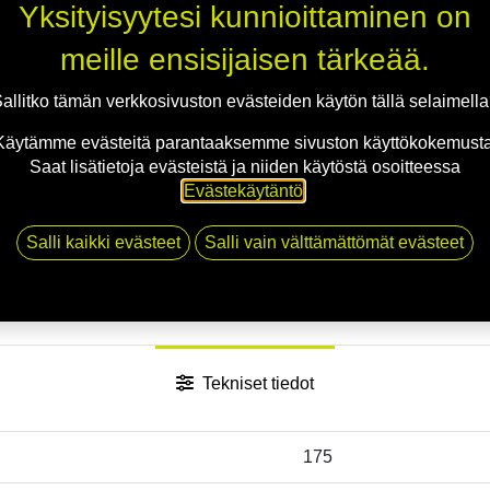
Yksityisyytesi kunnioittaminen on
meille ensisijaisen tärkeää.
allitko tämän verkkosivuston evästeiden käytön tällä selaimell
Käytämme evästeitä parantaaksemme sivuston käyttökokemusta
Saat lisätietoja evästeistä ja niiden käytöstä osoitteessa
Evästekäytäntö
.
Salli kaikki evästeet
Salli vain välttämättömät evästeet
Tekniset tiedot
175