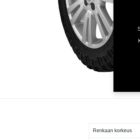
S
Renkaan korkeus