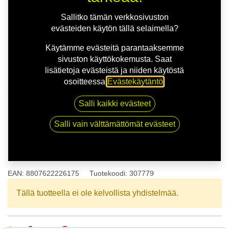
Sallitko tämän verkkosivuston
evästeiden käytön tällä selaimella?
Käytämme evästeitä parantaaksemme
sivuston käyttökokemusta. Saat
lisätietoja evästeistä ja niiden käytöstä
osoitteessa
Evästekäytäntö
.
Kauppa
175/60R16 82H NEXEN N BLUE S XL
Salli kaikki evästeet
Salli vain välttämättömät evästeet
175/60R16 82H NEXEN N BLUE
S XL
EAN:
8807622226175
Tuotekoodi:
307779
Tällä tuotteella ei ole kelvollista yhdistelmää.