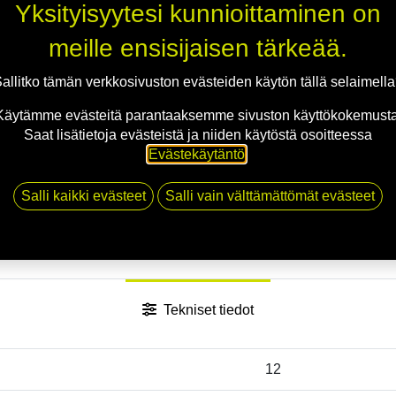
Yksityisyytesi kunnioittaminen on
Toimitusehdot
meille ensisijaisen tärkeää.
allitko tämän verkkosivuston evästeiden käytön tällä selaimell
Käytämme evästeitä parantaaksemme sivuston käyttökokemusta
Saat lisätietoja evästeistä ja niiden käytöstä osoitteessa
Evästekäytäntö
.
Salli kaikki evästeet
Salli vain välttämättömät evästeet
Tekniset tiedot
12