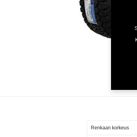
S
Renkaan korkeus