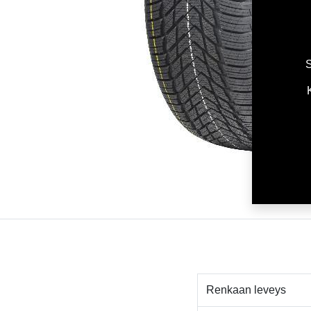
S
Renkaan leveys