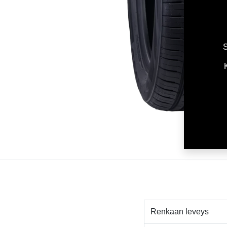
S
Renkaan leveys