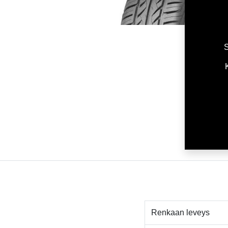
S
Renkaan leveys