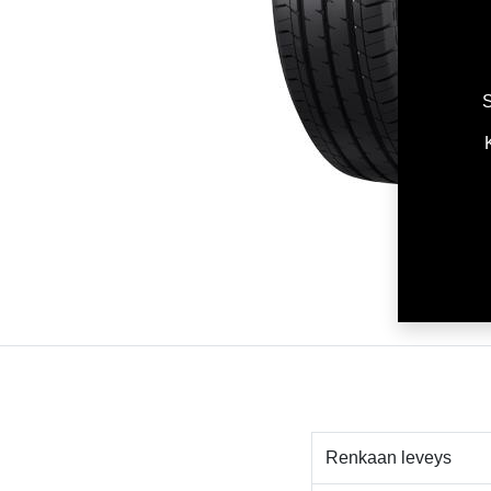
S
Renkaan leveys