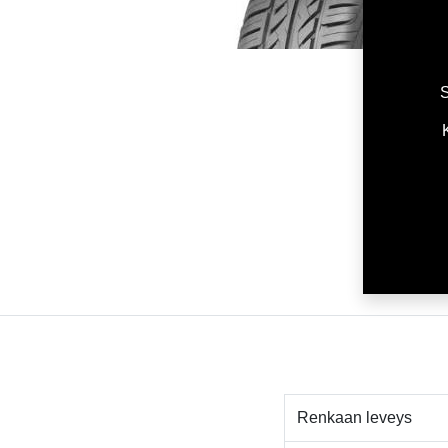
S
Renkaan leveys