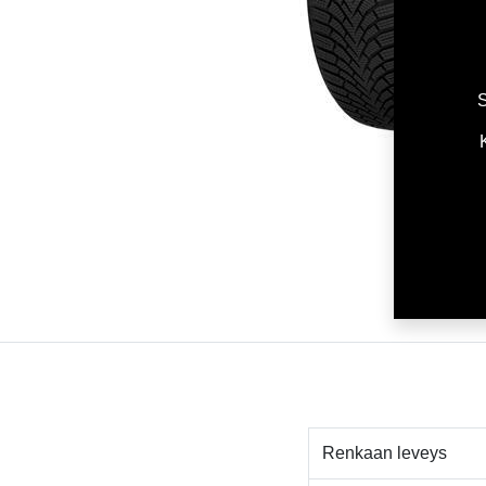
S
Renkaan leveys