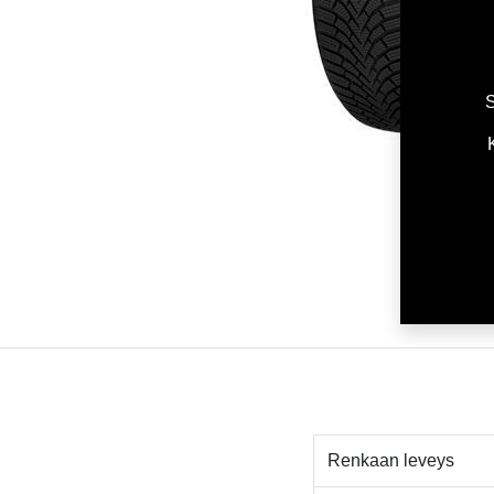
S
Renkaan leveys