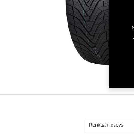
S
Renkaan leveys