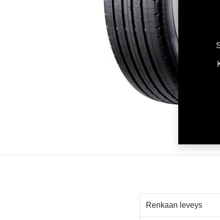
S
Renkaan leveys