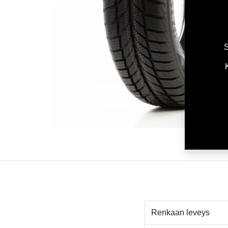
S
Renkaan leveys