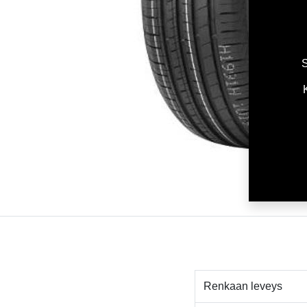
S
Renkaan leveys