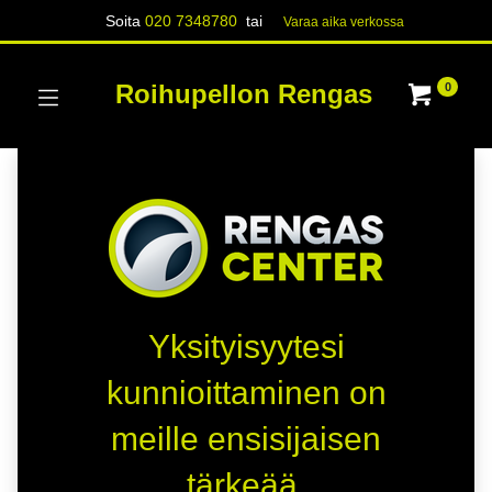
Soita
020 7348780
tai
Varaa aika verk​​​​ossa
Roihupellon Rengas
0
Yksityisyytesi
kunnioittaminen on
meille ensisijaisen
tärkeää.