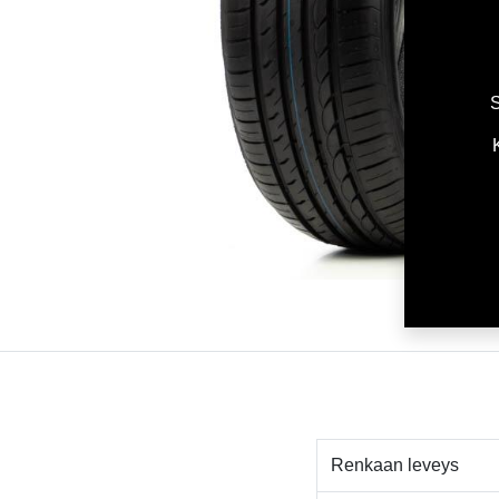
S
Renkaan leveys