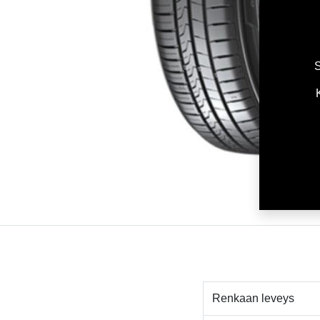
S
Renkaan leveys